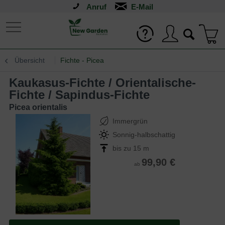
Anruf
Übersicht
Fichte - Picea
Kaukasus-Fichte / Orientalische-
Fichte / Sapindus-Fichte
Picea orientalis
Immergrün
Sonnig-halbschattig
bis zu 15 m
99,90 €
ab