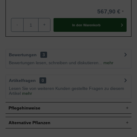
567,90 €
-
+
In den
Warenkorb
Bewertungen
3
Bewertungen lesen, schreiben und diskutieren...
mehr
Artikelfragen
0
Lesen Sie von weiteren Kunden gestellte Fragen zu diesem
Artikel
mehr
Pflegehinweise
Alternative Pflanzen
Pflanz- und Pflegetipps Picea orientalis /