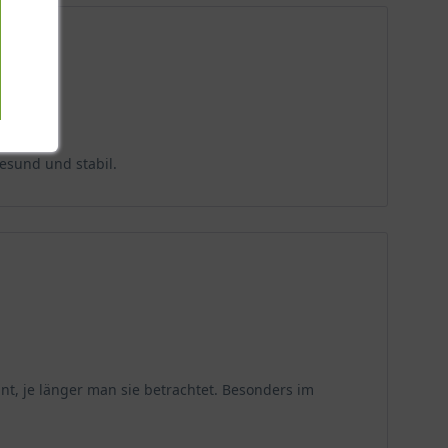
esund und stabil.
sant, je länger man sie betrachtet. Besonders im