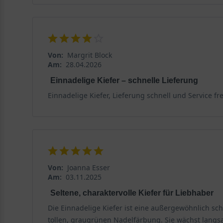
Von:
Margrit Block
Am:
28.04.2026
Einnadelige Kiefer – schnelle Lieferung
Einnadelige Kiefer, Lieferung schnell und Service fr
Von:
Joanna Esser
Am:
03.11.2025
Seltene, charaktervolle Kiefer für Liebhaber
Die Einnadelige Kiefer ist eine außergewöhnlich sch
tollen, graugrünen Nadelfärbung. Sie wächst langsa