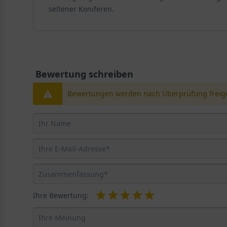
seltener Koniferen.
Bewertung schreiben
Bewertungen werden nach Überprüfung freige
Ihre Bewertung: