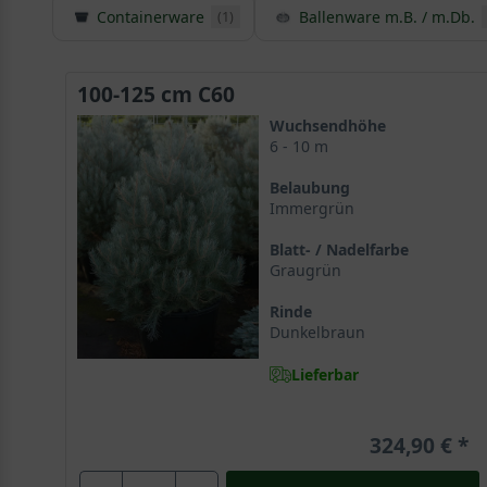
Containerware
Ballenware m.B. / m.Db.
(1)
100-125 cm C60
Wuchsendhöhe
6 - 10 m
Belaubung
Immergrün
Blatt- / Nadelfarbe
Graugrün
Rinde
Dunkelbraun
Lieferbar
324,90 €