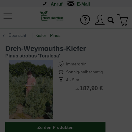
Anruf
Übersicht
Kiefer - Pinus
Dreh-Weymouths-Kiefer
Pinus strobus 'Torulosa'
Immergrün
Sonnig-halbschattig
4 - 5 m
187,90 €
ab
Zu den Produkten