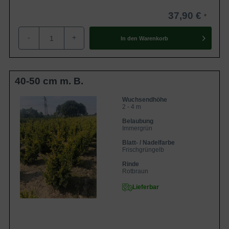
37,90 €
-
+
In den
Warenkorb
40-50 cm m. B.
Wuchsendhöhe
2 - 4 m
Belaubung
Immergrün
Blatt- / Nadelfarbe
Frischgrüngelb
Rinde
Rotbraun
Lieferbar