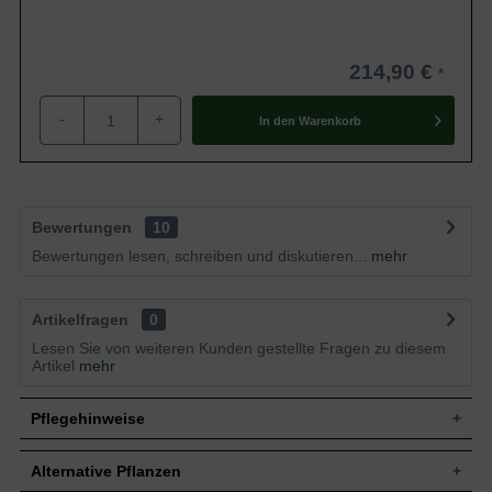
214,90 €
-
+
In den
Warenkorb
Bewertungen
10
Bewertungen lesen, schreiben und diskutieren...
mehr
Artikelfragen
0
Lesen Sie von weiteren Kunden gestellte Fragen zu diesem
Artikel
mehr
Pflegehinweise
Alternative Pflanzen