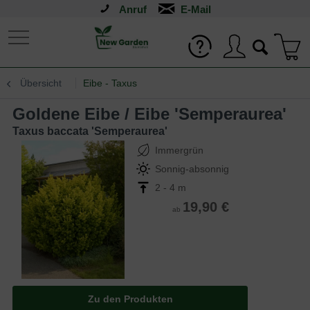
Anruf
Übersicht
Eibe - Taxus
Goldene Eibe / Eibe 'Semperaurea'
Taxus baccata 'Semperaurea'
Immergrün
Sonnig-absonnig
2 - 4 m
19,90 €
ab
Zu den Produkten