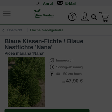
Anruf
Übersicht
Flache Nadelgehölze
Blaue Kissen-Fichte / Blaue
Nestfichte 'Nana'
Picea mariana 'Nana'
Immergrün
Sonnig-absonnig
40 - 50 cm hoch
47,90 €
ab