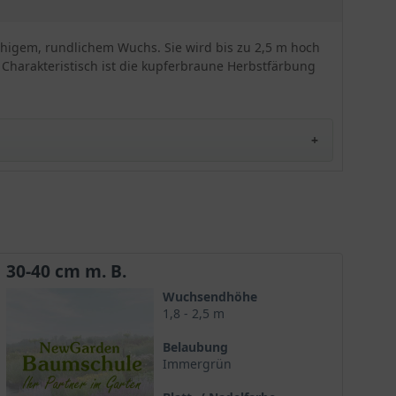
Alternative! Eine frostharte und robuste Sorte.
chigem, rundlichem Wuchs. Sie wird bis zu 2,5 m hoch
Charakteristisch ist die kupferbraune Herbstfärbung
30-40 cm m. B.
Wuchsendhöhe
1,8 - 2,5 m
Belaubung
Immergrün