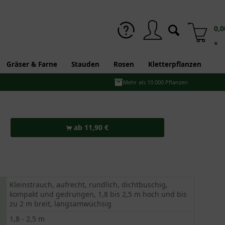
0,0
*
Gräser & Farne
Stauden
Rosen
Kletterpflanzen
Mehr als 10.000 Pflanzen
ab 11,90 €
Kleinstrauch, aufrecht, rundlich, dichtbuschig,
kompakt und gedrungen, 1,8 bis 2,5 m hoch und bis
zu 2 m breit, langsamwüchsig
1,8 - 2,5 m