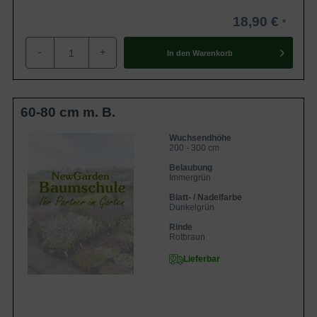
18,90 €
-
+
In den
Warenkorb
60-80 cm m. B.
Wuchsendhöhe
200 - 300 cm
Belaubung
Immergrün
Blatt- / Nadelfarbe
Dunkelgrün
Rinde
Rotbraun
Lieferbar