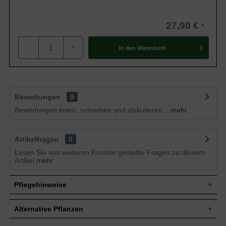
27,90 €
-
+
In den
Warenkorb
Bewertungen
9
Bewertungen lesen, schreiben und diskutieren...
mehr
Artikelfragen
0
Lesen Sie von weiteren Kunden gestellte Fragen zu diesem
Artikel
mehr
Pflegehinweise
Alternative Pflanzen
Pflanz- und Pflegetipps Taxus media 'Groenland' /