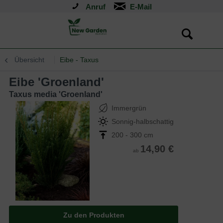
Anruf
Übersicht
Eibe - Taxus
Eibe 'Groenland'
Taxus media 'Groenland'
Immergrün
Sonnig-halbschattig
200 - 300 cm
14,90 €
ab
Zu den Produkten