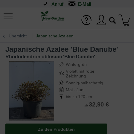
Anruf
Übersicht
Japanische Azaleen
Japanische Azalee 'Blue Danube'
Rhododendron obtusum 'Blue Danube'
Wintergrün
Violett mit roter
Zeichnung
Sonnig-halbschattig
Mai - Juni
bis zu 120 cm
32,90 €
ab
Zu den Produkten