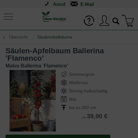
Anruf
Übersicht
Säulenobstbäume
Säulen-Apfelbaum Ballerina
'Flamenco'
Malus Ballerina 'Flamenco'
Sommergrün
Weißrosa
Sonnig-halbschattig
Mai
bis zu 300 cm
39,90 €
ab