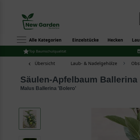
Alle Kategorien
Einzelstücke
Hecken
Lau
Top Baumschulqualität
Übersicht
Laub- & Nadelgehölze
Obs
Säulen-Apfelbaum Ballerina 
Malus Ballerina 'Bolero'