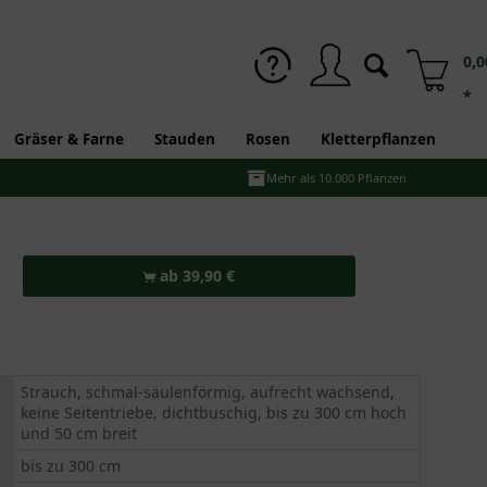
0,0
*
Gräser & Farne
Stauden
Rosen
Kletterpflanzen
Mehr als 10.000 Pflanzen
ab 39,90 €
Strauch, schmal-säulenförmig, aufrecht wachsend,
keine Seitentriebe, dichtbuschig, bis zu 300 cm hoch
und 50 cm breit
bis zu 300 cm