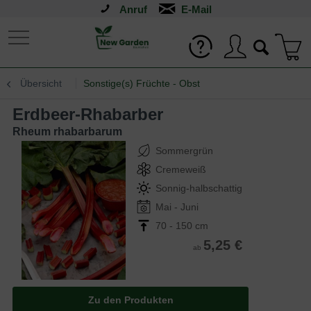
Anruf
Übersicht
Sonstige(s) Früchte - Obst
Erdbeer-Rhabarber
Rheum rhabarbarum
Sommergrün
Cremeweiß
Sonnig-halbschattig
Mai - Juni
70 - 150 cm
5,25 €
ab
Zu den Produkten