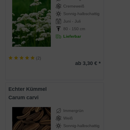
Cremeweiß
Sonnig-halbschattig
Juni - Juli
80 - 150 cm
Lieferbar
(
2
)
ab 3,30 € *
Echter Kümmel
Carum carvi
Immergrün
Weiß
Sonnig-halbschattig