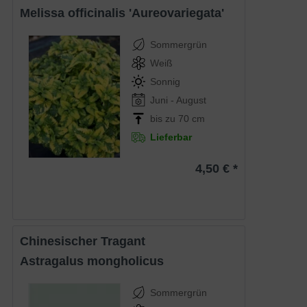
Melissa officinalis 'Aureovariegata'
Sommergrün
Weiß
Sonnig
Juni - August
bis zu 70 cm
Lieferbar
4,50 € *
Chinesischer Tragant
Astragalus mongholicus
Sommergrün