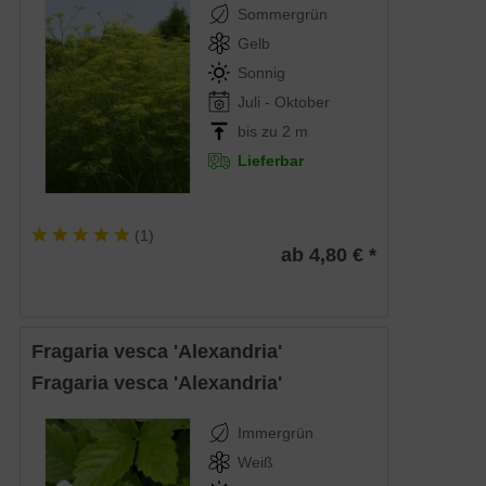
Sommergrün
Gelb
Sonnig
Juli - Oktober
bis zu 2 m
Lieferbar
(
1
)
ab 4,80 € *
Fragaria vesca 'Alexandria'
Fragaria vesca 'Alexandria'
Immergrün
Weiß