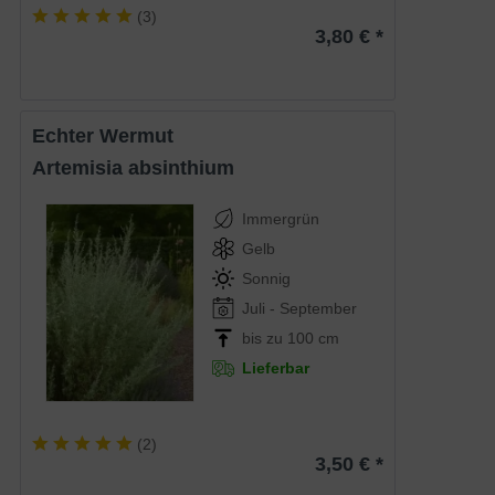
(
3
)
3,80 € *
Echter Wermut
Artemisia absinthium
Immergrün
Gelb
Sonnig
Juli - September
bis zu 100 cm
Lieferbar
(
2
)
3,50 € *