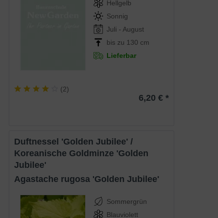
Hellgelb
Sonnig
Juli - August
bis zu 130 cm
Lieferbar
(
2
)
6,20 € *
Duftnessel 'Golden Jubilee' /
Koreanische Goldminze 'Golden
Jubilee'
Agastache rugosa 'Golden Jubilee'
Sommergrün
Blauviolett