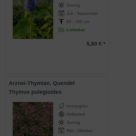
Sonnig
Juli - September
60 - 150 cm
Lieferbar
5,50 € *
Arznei-Thymian, Quendel
Thymus pulegioides
Immergrün
Hellviolett
Sonnig
Mai - Oktober