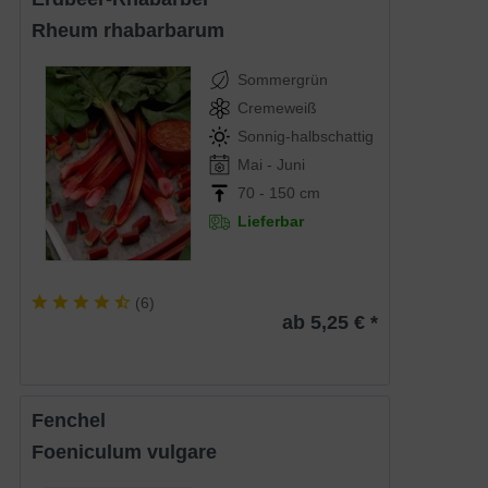
Rheum rhabarbarum
Sommergrün
Cremeweiß
Sonnig-halbschattig
Mai - Juni
70 - 150 cm
Lieferbar
(
6
)
ab 5,25 € *
Fenchel
Foeniculum vulgare