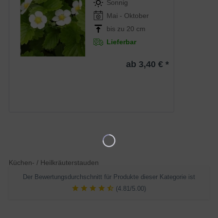
Sonnig
Mai - Oktober
bis zu 20 cm
Lieferbar
ab 3,40 € *
Küchen- / Heilkräuterstauden
Der Bewertungsdurchschnitt für Produkte dieser Kategorie ist
(4.81/5.00)