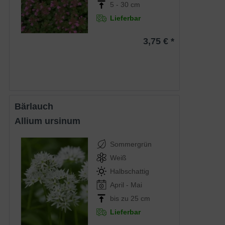
5 - 30 cm
Lieferbar
3,75 € *
Bärlauch
Allium ursinum
Sommergrün
Weiß
Halbschattig
April - Mai
bis zu 25 cm
Lieferbar