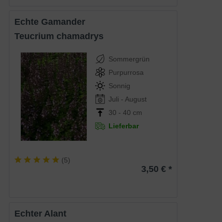
Echte Gamander
Teucrium chamadrys
Sommergrün
Purpurrosa
Sonnig
Juli - August
30 - 40 cm
Lieferbar
(
5
)
3,50 € *
Echter Alant