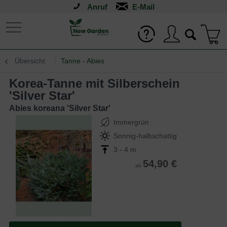
Anruf
Übersicht
Tanne - Abies
Korea-Tanne mit Silberschein
'Silver Star'
Abies koreana 'Silver Star'
Immergrün
Sonnig-halbschattig
3 - 4 m
54,90 €
ab