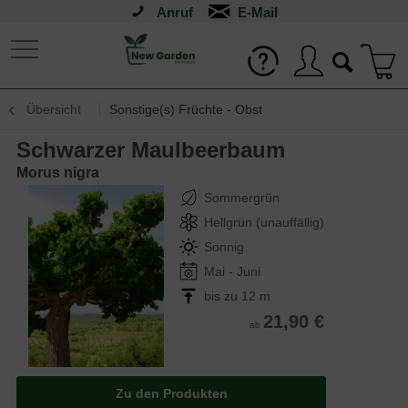
Anruf
Übersicht
Sonstige(s) Früchte - Obst
Schwarzer Maulbeerbaum
Morus nigra
Sommergrün
Hellgrün (unauffällig)
Sonnig
Mai - Juni
bis zu 12 m
21,90 €
ab
Zu den Produkten