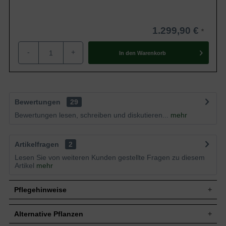
1.299,90 €
-
+
In den
Warenkorb
Bewertungen
29
Bewertungen lesen, schreiben und diskutieren...
mehr
Artikelfragen
2
Lesen Sie von weiteren Kunden gestellte Fragen zu diesem
Artikel
mehr
Pflegehinweise
Alternative Pflanzen
Pflanz- und Pflegetipps Morus nigra / Schwarzer