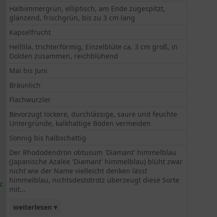
Halbimmergrün, elliptisch, am Ende zugespitzt,
glänzend, frischgrün, bis zu 3 cm lang
Kapselfrucht
Helllila, trichterförmig, Einzelblüte ca. 3 cm groß, in
Dolden zusammen, reichblühend
Mai bis Juni
Bräunlich
Flachwurzler
Bevorzugt lockere, durchlässige, saure und feuchte
Untergründe, kalkhaltige Böden vermeiden
Sonnig bis halbschattig
Der Rhododendron obtusum 'Diamant' himmelblau
(Japanische Azalee 'Diamant' himmelblau) blüht zwar
nicht wie der Name vielleicht denken lässt
himmelblau, nichtsdestotrotz überzeugt diese Sorte
:
mit...
weiterlesen ▾