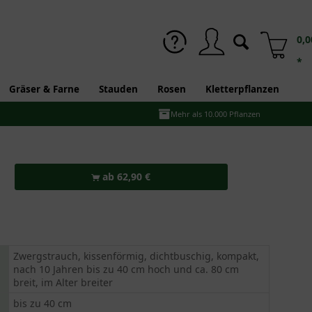
0,0
*
Gräser & Farne
Stauden
Rosen
Kletterpflanzen
Mehr als 10.000 Pflanzen
ab 62,90 €
Zwergstrauch, kissenförmig, dichtbuschig, kompakt,
nach 10 Jahren bis zu 40 cm hoch und ca. 80 cm
breit, im Alter breiter
bis zu 40 cm