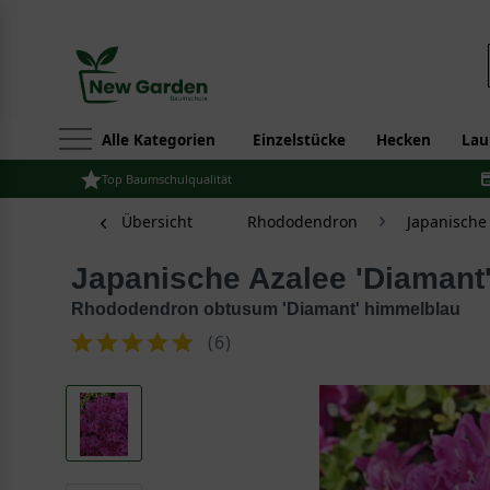
Alle Kategorien
Einzelstücke
Hecken
Lau
Top Baumschulqualität
Übersicht
Rhododendron
Japanische
Japanische Azalee 'Diamant
Rhododendron obtusum 'Diamant' himmelblau
(
6
)