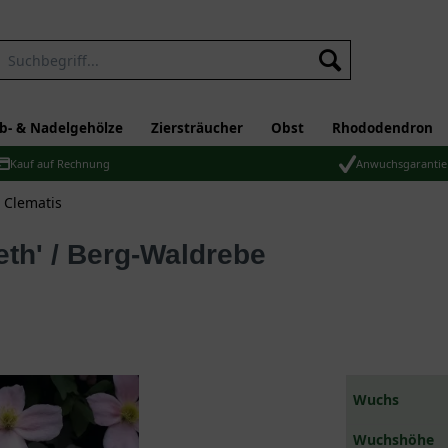
b- & Nadelgehölze
Ziersträucher
Obst
Rhododendron
Kauf auf Rechnung
Anwuchsgarantie
 Clematis
Wuchs
Wuchshöhe