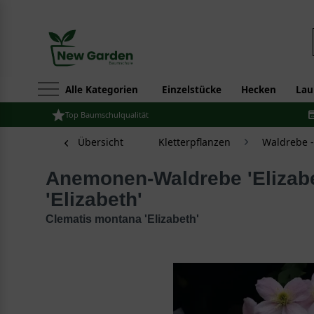
Alle Kategorien
Einzelstücke
Hecken
Lau
Top Baumschulqualität
Übersicht
Kletterpflanzen
Waldrebe -
Anemonen-Waldrebe 'Elizabeth' / Berg-Waldrebe
'Elizabeth'
Clematis montana 'Elizabeth'