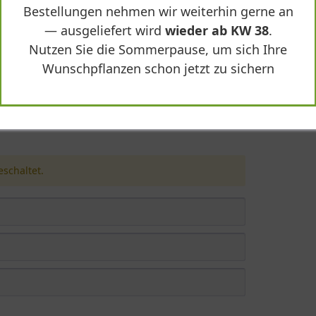
Bestellungen nehmen wir weiterhin gerne an
— ausgeliefert wird
wieder ab KW 38
.
Nutzen Sie die Sommerpause, um sich Ihre
Wunschpflanzen schon jetzt zu sichern
s macropetala 'Purple Spider'"
schaltet.