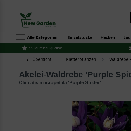
Alle Kategorien
Einzelstücke
Hecken
Lau
Top Baumschulqualität
Übersicht
Kletterpflanzen
Waldrebe -
Akelei-Waldrebe 'Purple Spi
Clematis macropetala 'Purple Spider'