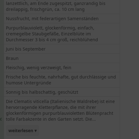
lanzettlich, am Ende zugespitzt, ganzrandig bis
dreilappig, frischgrün, ca. 10 cm lang
Nussfrucht, mit federartigen Samenständen
Purpurblauviolett, glockenförmig, einfach,
cremegelbe Staubgefäße, Einzelblüte im
Durchmesser 3 bis 4 cm groß, reichblühend
Juni bis September
Braun
Fleischig, wenig verzweigt, fein
Frische bis feuchte, nahrhafte, gut durchlässige und
humose Untergründe
Sonnig bis halbschattig, geschützt
Die Clematis viticella (Italienische Waldrebe) ist eine
hervorragende Kletterpflanze, die mit ihrer
glockenförmigen purpurblauvioletten Blütenpracht
:
tolle Farbakzente in den Garten setzt. Die...
weiterlesen ▾