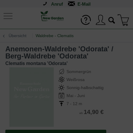
Anruf
Übersicht
Waldrebe - Clematis
Anemonen-Waldrebe 'Odorata' /
Berg-Waldrebe 'Odorata'
Clematis montana 'Odorata'
Sommergrün
Weißrosa
Sonnig-halbschattig
Mai - Juni
7 - 12 m
14,90 €
ab