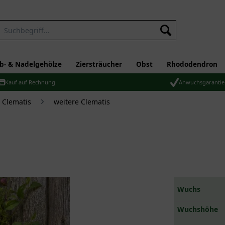
b- & Nadelgehölze
Ziersträucher
Obst
Rhododendron
Kauf auf Rechnung
Anwuchsgarantie
 Clematis
weitere Clematis
Wuchs
Wuchshöhe