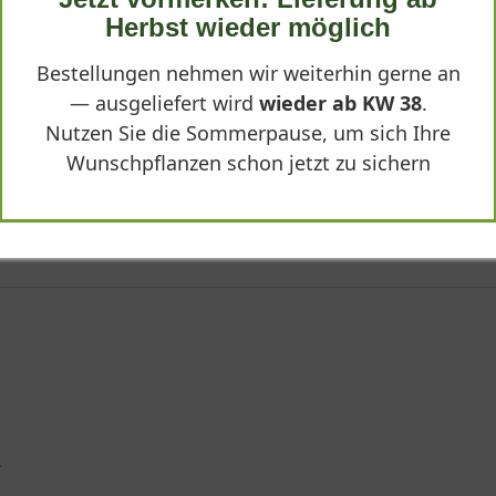
Herbst wieder möglich
Bestellungen nehmen wir weiterhin gerne an
— ausgeliefert wird
wieder ab KW 38
.
Nutzen Sie die Sommerpause, um sich Ihre
uck
Wunschpflanzen schon jetzt zu sichern
aschung. Die Pflanze ist kräftig gewachsen und zeigt bereits eine
htstände.
.