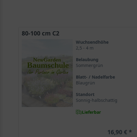
80-100 cm C2
Wuchsendhöhe
2,5 - 4 m
Belaubung
Sommergrün
Blatt- / Nadelfarbe
Blaugrün
Standort
Sonnig-halbschattig
Lieferbar
16,90 €