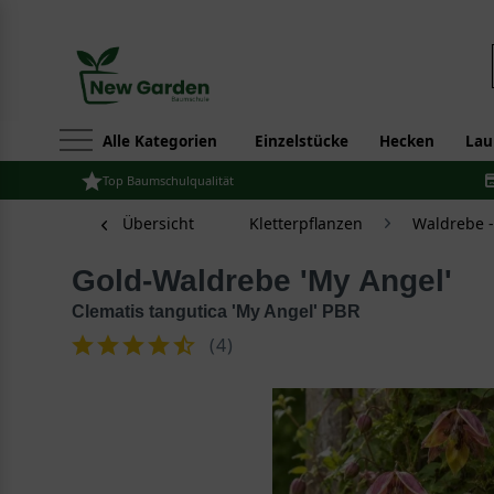
Alle Kategorien
Einzelstücke
Hecken
Lau
Top Baumschulqualität
Übersicht
Kletterpflanzen
Waldrebe -
Gold-Waldrebe 'My Angel'
Clematis tangutica 'My Angel' PBR
(
4
)