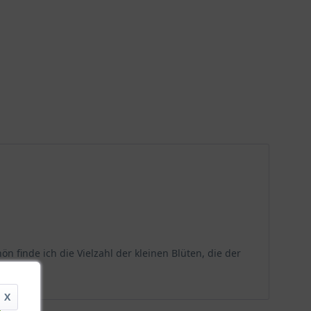
 finde ich die Vielzahl der kleinen Blüten, die der
X