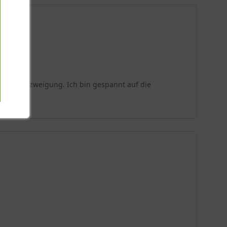
 gute Verzweigung. Ich bin gespannt auf die