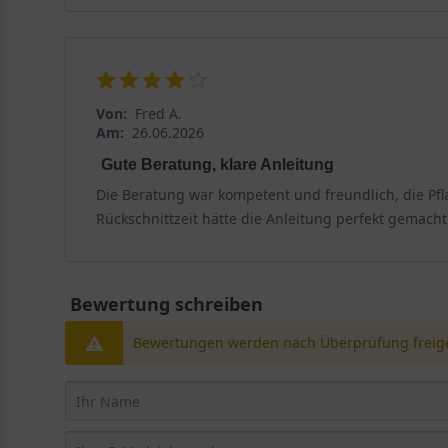
Von:
Fred A.
Am:
26.06.2026
Gute Beratung, klare Anleitung
Die Beratung war kompetent und freundlich, die Pfla
Rückschnittzeit hätte die Anleitung perfekt gemacht
Bewertung schreiben
Bewertungen werden nach Überprüfung freige