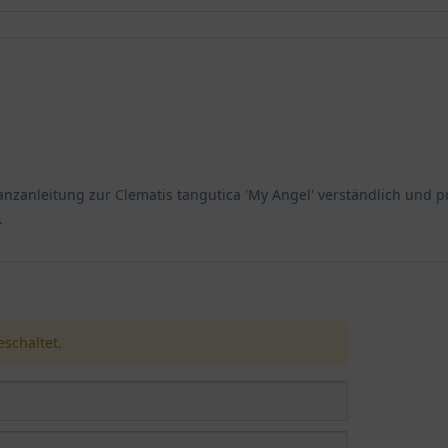
nzanleitung zur Clematis tangutica 'My Angel' verständlich und pr
.
schaltet.