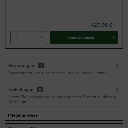
427,90 €
-
+
In den
Warenkorb
Bewertungen
4
Bewertungen lesen, schreiben und diskutieren...
mehr
Artikelfragen
0
Lesen Sie von weiteren Kunden gestellte Fragen zu diesem
Artikel
mehr
Pflegehinweise