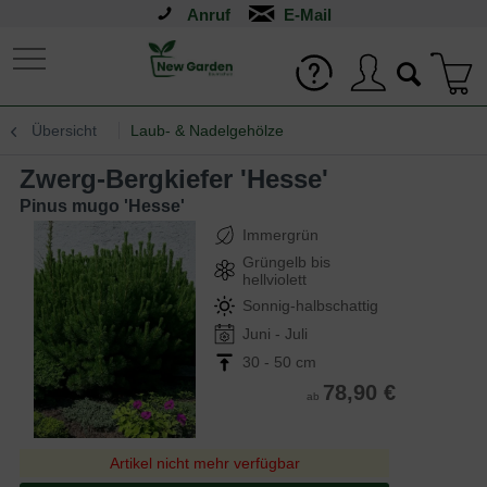
Anruf
Übersicht
Laub- & Nadelgehölze
Zwerg-Bergkiefer 'Hesse'
Pinus mugo 'Hesse'
Immergrün
Grüngelb bis
hellviolett
Sonnig-halbschattig
Juni - Juli
30 - 50 cm
78,90 €
ab
Artikel nicht mehr verfügbar