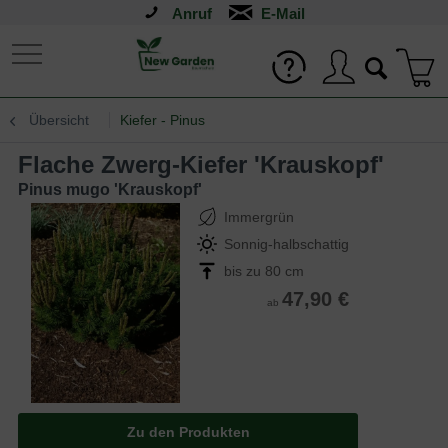
Anruf
Übersicht
Kiefer - Pinus
Flache Zwerg-Kiefer 'Krauskopf'
Pinus mugo 'Krauskopf'
Immergrün
Sonnig-halbschattig
bis zu 80 cm
47,90 €
ab
Zu den Produkten