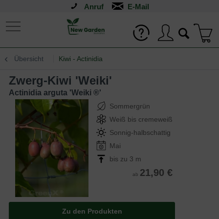
Anruf
Übersicht
Kiwi - Actinidia
Zwerg-Kiwi 'Weiki'
Actinidia arguta 'Weiki ®'
Sommergrün
Weiß bis cremeweiß
Sonnig-halbschattig
Mai
bis zu 3 m
21,90 €
ab
Zu den Produkten