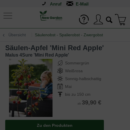
Anruf
Übersicht
Säulenobst - Spalierobst - Zwergobst
Säulen-Apfel 'Mini Red Apple'
Malus 4Sure 'Mini Red Apple'
Sommergrün
Weißrosa
Sonnig-halbschattig
Mai
bis zu 150 cm
39,90 €
ab
Zu den Produkten