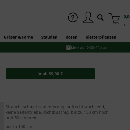
0,0
*
Gräser & Farne
Stauden
Rosen
Kletterpflanzen
Mehr als 10.000 Pflanzen
ab 39,90 €
Strauch, schmal-säulenförmig, aufrecht wachsend,
keine Seitentriebe, dichtbuschig, bis zu 150 cm hoch
und 50 cm breit
bis zu 150 cm