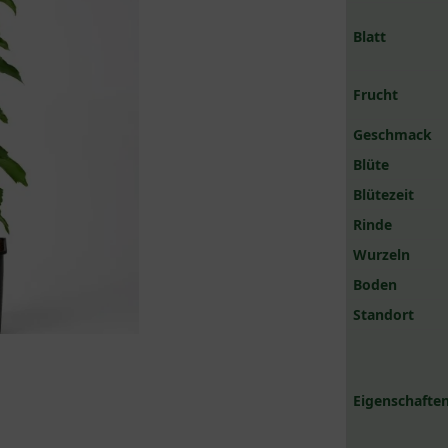
Blatt
Frucht
Geschmack
Blüte
Blütezeit
Rinde
Wurzeln
Boden
Standort
Eigenschaften