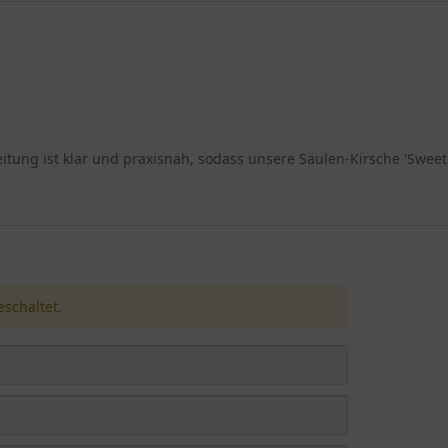
leitung ist klar und praxisnah, sodass unsere Säulen-Kirsche 'Swee
schaltet.