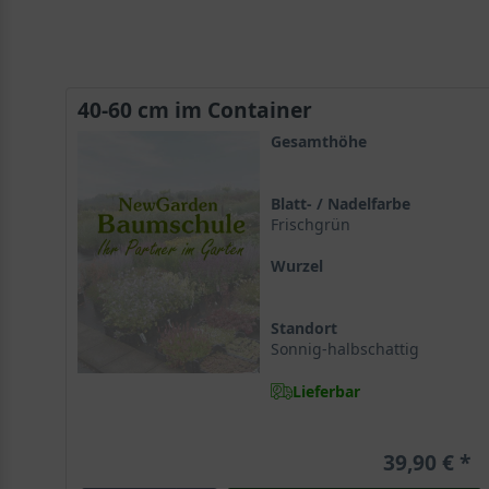
40-60 cm im Container
Gesamthöhe
Blatt- / Nadelfarbe
Frischgrün
Wurzel
Standort
Sonnig-halbschattig
Lieferbar
39,90 €