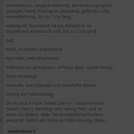
Sommergrün, länglich-eiförmig, am Ende zugespitzt,
gesägter Rand, frischgrün glänzend, gelbe bis rote
Herbstfärbung, bis zu 7 cm lang
mittelgroß, leuchtend rot bis dunkelrot, im
Geschmack aromatisch süß, bis zu 2 cm groß
Süß
Weiß, in Dolden angeordnet
April-Mai, selbstfruchtend
Rotbraun bis graubraun, anfangs glatt, später korkig
Dicht verzweigt
Normale, durchlässige und nahrhafte Böden
Sonnig bis halbschattig
Die Prunus 4 Sure 'Sweet Cherry' / Säulenkirsche
'Sweet Cherry' benötigt sehr wenig Platz und ist
somit als Balkon- oder Terrassenpflanze bestens
:
geeignet. Selbst als Hecke ein tolle Lösung. Diese...
weiterlesen ▾