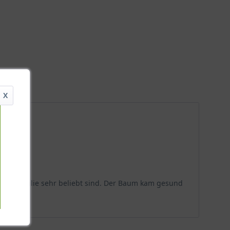
X
serer Familie sehr beliebt sind. Der Baum kam gesund