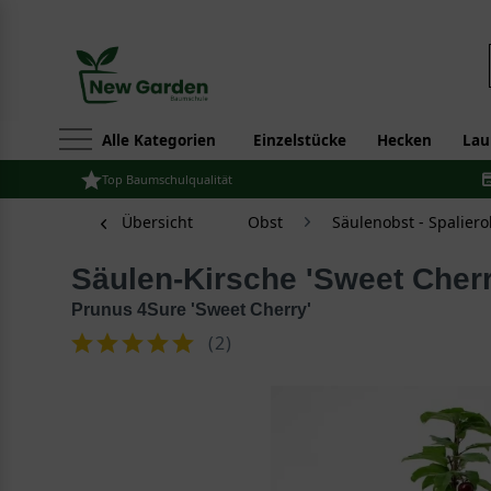
Alle Kategorien
Einzelstücke
Hecken
Lau
Top Baumschulqualität
Übersicht
Obst
Säulenobst - Spaliero
Säulen-Kirsche 'Sweet Cherr
Prunus 4Sure 'Sweet Cherry'
(
2
)