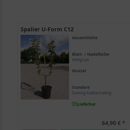
Spalier U-Form C12
Gesamthöhe
Blatt- / Nadelfarbe
Hellgrün
Wurzel
Standort
Sonnig-halbschattig
Lieferbar
64,90 €