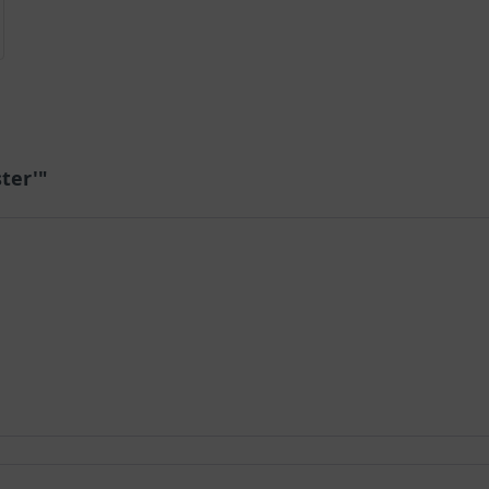
ter'"