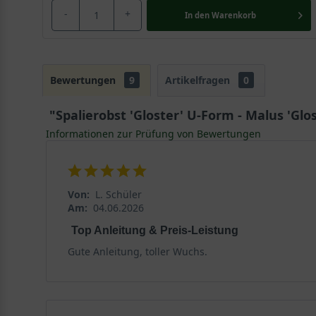
-
+
In den
Warenkorb
Bewertungen
9
Artikelfragen
0
"Spalierobst 'Gloster' U-Form - Malus 'Glos
Informationen zur Prüfung von Bewertungen
Von:
L. Schüler
Am:
04.06.2026
Top Anleitung & Preis-Leistung
Gute Anleitung, toller Wuchs.