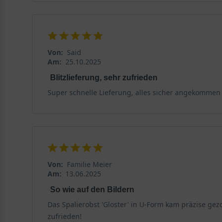
Von:
Said
Am:
25.10.2025
Blitzlieferung, sehr zufrieden
Super schnelle Lieferung, alles sicher angekommen
Von:
Familie Meier
Am:
13.06.2025
So wie auf den Bildern
Das Spalierobst 'Gloster' in U-Form kam präzise gez
zufrieden!