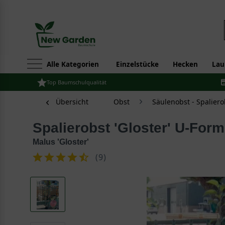
Alle Kategorien
Einzelstücke
Hecken
Lau
Top Baumschulqualität
Übersicht
Obst
Säulenobst - Spaliero
Spalierobst 'Gloster' U-Form
Malus 'Gloster'
(
9
)