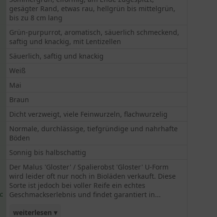
gesägter Rand, etwas rau, hellgrün bis mittelgrün,
bis zu 8 cm lang
Grün-purpurrot, aromatisch, säuerlich schmeckend,
saftig und knackig, mit Lentizellen
Säuerlich, saftig und knackig
Weiß
Mai
Braun
Dicht verzweigt, viele Feinwurzeln, flachwurzelig
Normale, durchlässige, tiefgründige und nahrhafte
Böden
Sonnig bis halbschattig
Der Malus 'Gloster' / Spalierobst 'Gloster' U-Form
wird leider oft nur noch in Bioläden verkauft. Diese
Sorte ist jedoch bei voller Reife ein echtes
:
Geschmackserlebnis und findet garantiert in...
weiterlesen ▾