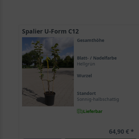
Spalier U-Form C12
Gesamthöhe
Blatt- / Nadelfarbe
Hellgrün
Wurzel
Standort
Sonnig-halbschattig
Lieferbar
64,90 €