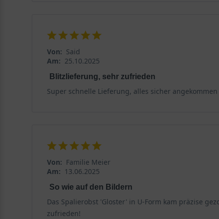
Von:
Said
Am:
25.10.2025
Blitzlieferung, sehr zufrieden
Super schnelle Lieferung, alles sicher angekommen
Von:
Familie Meier
Am:
13.06.2025
So wie auf den Bildern
Das Spalierobst 'Gloster' in U-Form kam präzise gez
zufrieden!