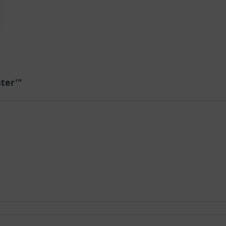
ter'"