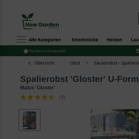
Alle Kategorien
Einzelstücke
Hecken
Lau
Top Baumschulqualität
Übersicht
Obst
Säulenobst - Spaliero
Spalierobst 'Gloster' U-Form
Malus 'Gloster'
(
9
)