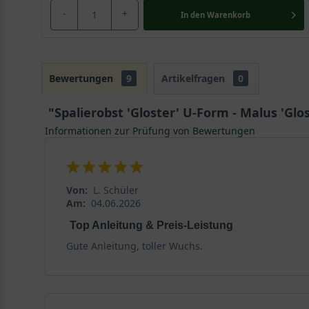
-
+
In den
Warenkorb
Bewertungen
9
Artikelfragen
0
"Spalierobst 'Gloster' U-Form - Malus 'Glos
Informationen zur Prüfung von Bewertungen
Von:
L. Schüler
Am:
04.06.2026
Top Anleitung & Preis-Leistung
Gute Anleitung, toller Wuchs.