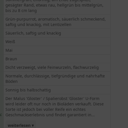
gesägter Rand, etwas rau, hellgrün bis mittelgrün,
bis zu 8 cm lang
Grün-purpurrot, aromatisch, säuerlich schmeckend,
saftig und knackig, mit Lentizellen
Säuerlich, saftig und knackig
Weiß
Mai
Braun
Dicht verzweigt, viele Feinwurzeln, flachwurzelig
Normale, durchlässige, tiefgründige und nahrhafte
Böden
Sonnig bis halbschattig
Der Malus 'Gloster' / Spalierobst 'Gloster' U-Form
wird leider oft nur noch in Bioläden verkauft. Diese
Sorte ist jedoch bei voller Reife ein echtes
:
Geschmackserlebnis und findet garantiert in...
weiterlesen ▾