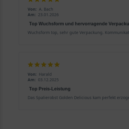
Von:
A. Bach
Am:
23.01.2026
Top Wuchsform und hervorragende Verpack
Wuchsform top, sehr gute Verpackung. Kommunikatio
Von:
Harald
Am:
03.12.2025
Top Preis-Leistung
Das Spalierobst Golden Delicious kam perfekt erzoge