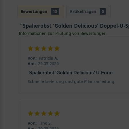
Bewertungen
13
Artikelfragen
0
"Spalierobst 'Golden Delicious' Doppel-U-S
Informationen zur Prüfung von Bewertungen
Von:
Patricia A.
Am:
29.05.2026
Spalierobst 'Golden Delicious' U-Form
Schnelle Lieferung und gute Pflanzanleitung.
Von:
Tino S.
Am:
29.05.2026