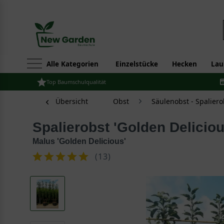
Alle Kategorien
Einzelstücke
Hecken
Lau
Top Baumschulqualität
Übersicht
Obst
Säulenobst - Spaliero
Spalierobst 'Golden Delicio
Malus 'Golden Delicious'
(
13
)