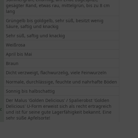
gesägter Rand, etwas rau, mittelgrün, bis zu 8 cm
lang
Grüngelb bis goldgelb, sehr süß, besitzt wenig
Säure, saftig und knackig
Sehr süß, saftig und knackig
Weißrosa
April bis Mai
Braun
Dicht verzweigt, flachwurzelig, viele Feinwurzeln
Normale, durchlässige, feuchte und nahrhafte Böden
Sonnig bis halbschattig
Der Malus 'Golden Delicious' / Spalierobst 'Golden
Delicious' U-Form erweist sich als recht ertragreich
:
und ist für seine gute Lagerfähigkeit bekannt. Eine
sehr süße Apfelsorte!