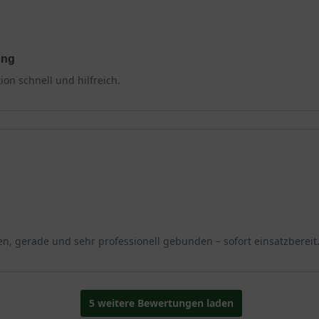
ung
n schnell und hilfreich.
n, gerade und sehr professionell gebunden – sofort einsatzbereit
5 weitere Bewertungen laden