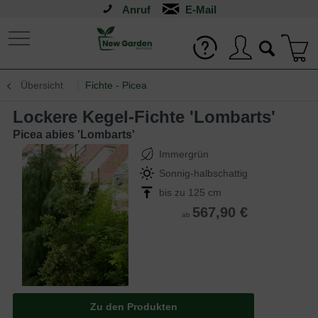
Anruf
Übersicht
Fichte - Picea
Lockere Kegel-Fichte 'Lombarts'
Picea abies 'Lombarts'
Immergrün
Sonnig-halbschattig
bis zu 125 cm
567,90 €
ab
Zu den Produkten