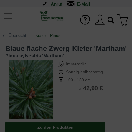
Anruf
Übersicht
Kiefer - Pinus
Blaue flache Zwerg-Kiefer 'Martham'
Pinus sylvestris 'Martham'
Immergrün
Sonnig-halbschattig
100 - 150 cm
42,90 €
ab
Zu den Produkten