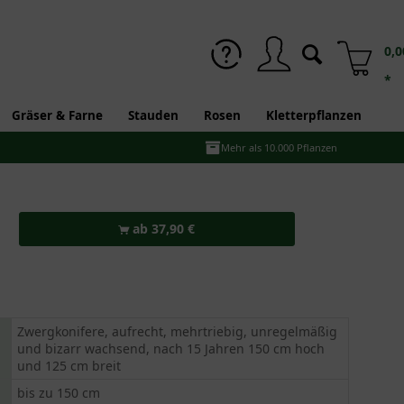
0,0
*
Gräser & Farne
Stauden
Rosen
Kletterpflanzen
Mehr als 10.000 Pflanzen
ab 37,90 €
Zwergkonifere, aufrecht, mehrtriebig, unregelmäßig
und bizarr wachsend, nach 15 Jahren 150 cm hoch
und 125 cm breit
bis zu 150 cm