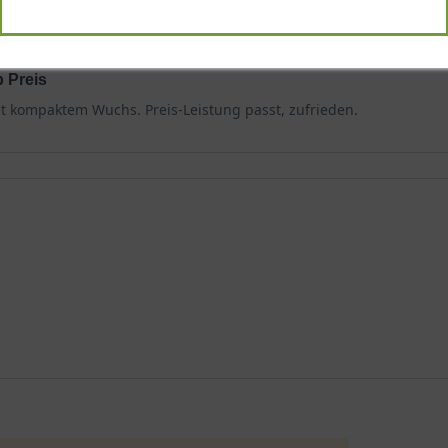
 Preis
 kompaktem Wuchs. Preis-Leistung passt, zufrieden.