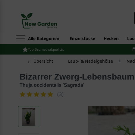
Alle Kategorien
Einzelstücke
Hecken
Lau
Top Baumschulqualität
Übersicht
Laub- & Nadelgehölze
Nad
Bizarrer Zwerg-Lebensbaum
Thuja occidentalis 'Sagrada'
(
3
)