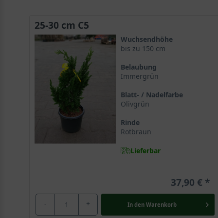
25-30 cm C5
Wuchsendhöhe
bis zu 150 cm
Belaubung
Immergrün
Blatt- / Nadelfarbe
Olivgrün
Rinde
Rotbraun
Lieferbar
37,90 €
-
+
In den
Warenkorb