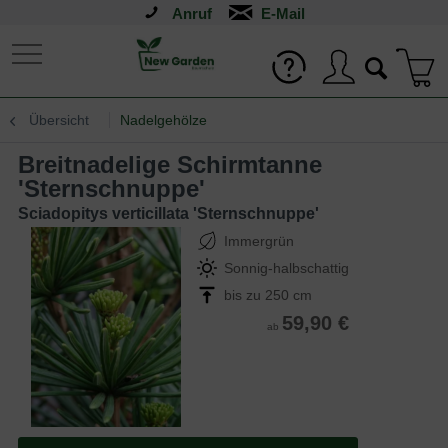
Anruf
Übersicht
Nadelgehölze
Breitnadelige Schirmtanne
'Sternschnuppe'
Sciadopitys verticillata 'Sternschnuppe'
Immergrün
Sonnig-halbschattig
bis zu 250 cm
59,90 €
ab