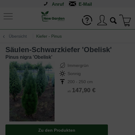
Anruf
Übersicht
Kiefer - Pinus
Säulen-Schwarzkiefer 'Obelisk'
Pinus nigra 'Obelisk'
Immergrün
Sonnig
200 - 250 cm
147,90 €
ab
Zu den Produkten