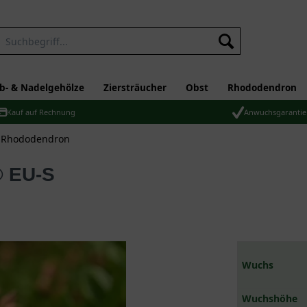
b- & Nadelgehölze
Ziersträucher
Obst
Rhododendron
Kauf auf Rechnung
Anwuchsgarantie
 Rhododendron
® EU-S
Wuchs
Wuchshöhe