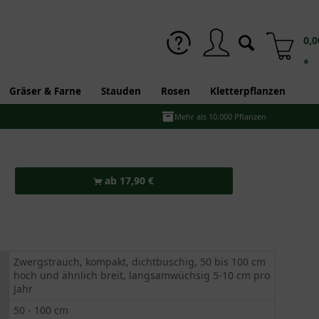
0,0
*
Gräser & Farne
Stauden
Rosen
Kletterpflanzen
Mehr als 10.000 Pflanzen
ab 17,90 €
Zwergstrauch, kompakt, dichtbuschig, 50 bis 100 cm
hoch und ähnlich breit, langsamwüchsig 5-10 cm pro
Jahr
50 - 100 cm