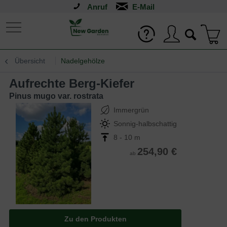
Anruf
Übersicht
Nadelgehölze
Aufrechte Berg-Kiefer
Pinus mugo var. rostrata
Immergrün
Sonnig-halbschattig
8 - 10 m
254,90 €
ab
Zu den Produkten