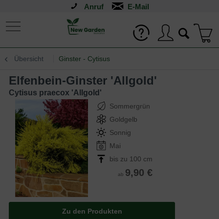
Anruf
Übersicht
Ginster - Cytisus
Elfenbein-Ginster 'Allgold'
Cytisus praecox 'Allgold'
Sommergrün
Goldgelb
Sonnig
Mai
bis zu 100 cm
9,90 €
ab
Zu den Produkten