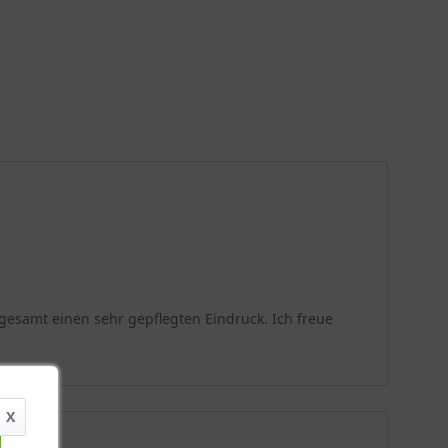
gesamt einen sehr gepflegten Eindruck. Ich freue
X