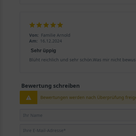
Von:
Familie Arnold
Am:
16.12.2024
Sehr üppig
Blüht reichlich und sehr schön.Was mir nicht bewusst
Bewertung schreiben
Bewertungen werden nach Überprüfung freige