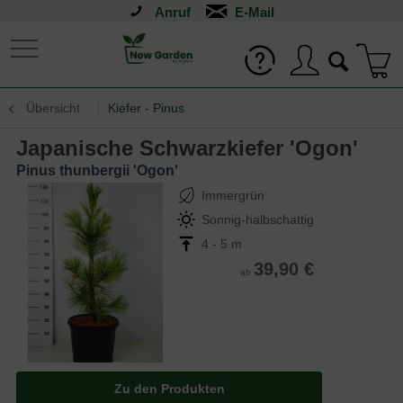
Anruf
Übersicht
Kiefer - Pinus
Japanische Schwarzkiefer 'Ogon'
Pinus thunbergii 'Ogon'
Immergrün
Sonnig-halbschattig
4 - 5 m
39,90 €
ab
Zu den Produkten