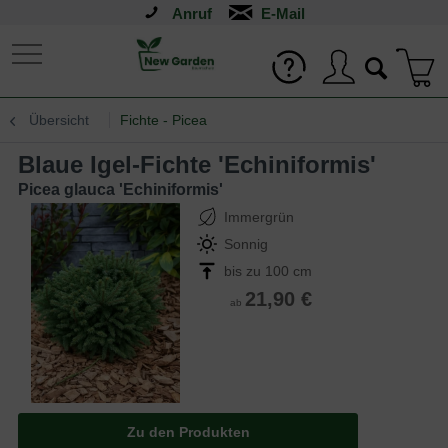
Anruf
Übersicht
Fichte - Picea
Blaue Igel-Fichte 'Echiniformis'
Picea glauca 'Echiniformis'
Immergrün
Sonnig
bis zu 100 cm
21,90 €
ab
Zu den Produkten