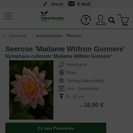
Anruf
Übersicht
Schwimmblatt - Pflanzen
Seerose 'Madame Wilfron Gonnere'
Nymphaea cultorum 'Madame Wilfron Gonnere'
Immergrün
Rosa
Sonnig-halbschattig
Juni - September
5 - 10 cm
16,90 €
ab
Zu den Produkten