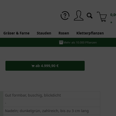
0,0
*
Gräser & Farne
Stauden
Rosen
Kletterpflanzen
Mehr als 10.000 Pflanzen
ab 4.999,90 €
Gut formbar, buschig, blickdicht
-
Nadeln; dunkelgrün, zahlreich, bis zu 3 cm lang