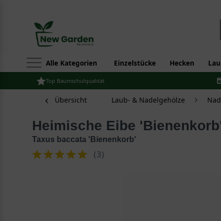
Alle Kategorien
Einzelstücke
Hecken
Lau
Top Baumschulqualität
Übersicht
Laub- & Nadelgehölze
Nad
Heimische Eibe 'Bienenkorb
Taxus baccata 'Bienenkorb'
(
3
)