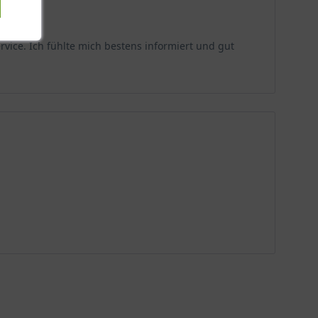
rvice. Ich fühlte mich bestens informiert und gut