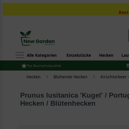
Best
Alle Kategorien
Einzelstücke
Hecken
Lau
Top Baumschulqualität
Hecken
Blühende Hecken
Kirschlorbeer 
Prunus lusitanica 'Kugel' / Portu
Hecken / Blütenhecken