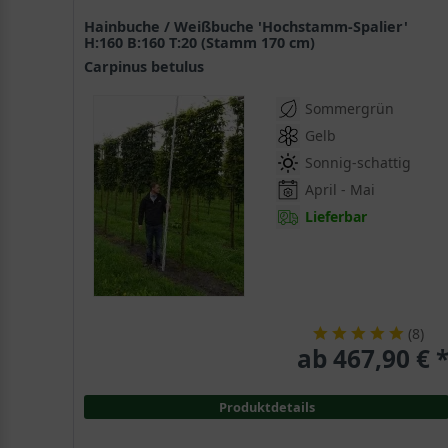
Hainbuche / Weißbuche 'Hochstamm-Spalier'
H:160 B:160 T:20 (Stamm 170 cm)
Carpinus betulus
Sommergrün
Gelb
Sonnig-schattig
April - Mai
Lieferbar
(
8
)
ab 467,90 € 
Produktdetails