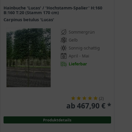
Hainbuche 'Lucas' / 'Hochstamm-Spalier' H:160
B:160 T:20 (Stamm 170 cm)
Carpinus betulus 'Lucas'
Sommergrün
Gelb
Sonnig-schattig
April - Mai
Lieferbar
(
2
)
ab 467,90 € *
Produktdetails