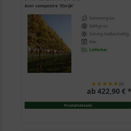
Acer campestre 'Elsrijk'
Sommergrün
Gelbgrün
Sonnig-halbschattig
Mai
Lieferbar
(
6
)
ab 422,90 € 
Produktdetails