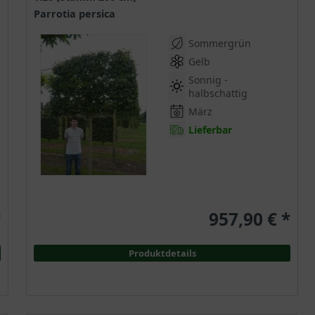
Parrotia persica
Sommergrün
Gelb
Sonnig -
halbschattig
März
Lieferbar
*
957,90 € *
Produktdetails