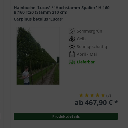
Hainbuche 'Lucas' / 'Hochstamm-Spalier' H:160
B:160 T:20 (Stamm 210 cm)
Carpinus betulus 'Lucas'
Sommergrün
Gelb
Sonnig-schattig
April - Mai
Lieferbar
(
7
)
*
ab 467,90 € *
Produktdetails