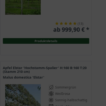
(
13
)
ab 999,90 € *
Produktdetails
Apfel Elstar 'Hochstamm-Spalier' H:160 B:160 T:20
(Stamm 210 cm)
Malus domestica 'Elstar'
Sommergrün
Weißrosa
Sonnig-halbschattig