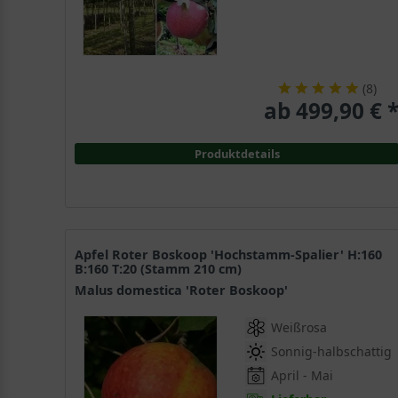
(
8
)
ab 499,90 € 
Produktdetails
Apfel Roter Boskoop 'Hochstamm-Spalier' H:160
B:160 T:20 (Stamm 210 cm)
Malus domestica 'Roter Boskoop'
Weißrosa
Sonnig-halbschattig
April - Mai