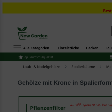
Best
Alle Kategorien
Einzelstücke
Hecken
Lau
Top Baumschulqualität
Laub- & Nadelgehölze
Spalierbäume
Meh
Gehölze mit Krone in Spalierfo
Pflanzenfilter