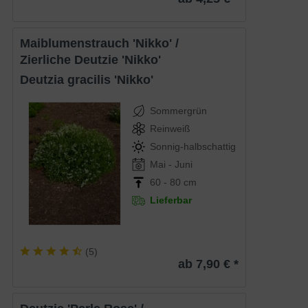
Maiblumenstrauch 'Nikko' /
Zierliche Deutzie 'Nikko'
Deutzia gracilis 'Nikko'
Sommergrün
Reinweiß
Sonnig-halbschattig
Mai - Juni
60 - 80 cm
Lieferbar
(
5
)
ab 7,90 € *