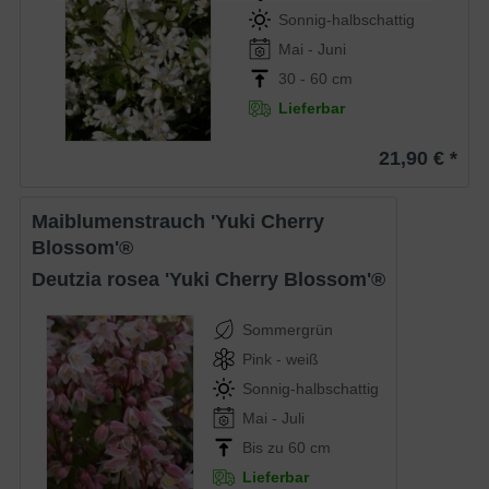
Sonnig-halbschattig
Mai - Juni
30 - 60 cm
Lieferbar
21,90 € *
Maiblumenstrauch 'Yuki Cherry
Blossom'®
Deutzia rosea 'Yuki Cherry Blossom'®
Sommergrün
Pink - weiß
Sonnig-halbschattig
Mai - Juli
Bis zu 60 cm
Lieferbar