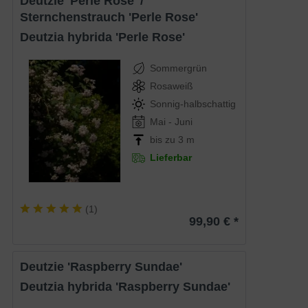
Deutzie 'Perle Rose' /
Sternchenstrauch 'Perle Rose'
Deutzia hybrida 'Perle Rose'
Sommergrün
Rosaweiß
Sonnig-halbschattig
Mai - Juni
bis zu 3 m
Lieferbar
(
1
)
99,90 € *
Deutzie 'Raspberry Sundae'
Deutzia hybrida 'Raspberry Sundae'