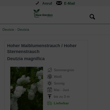
Anruf
Deutzie - Deutzia
Hoher Maiblumenstrauch / Hoher
Sternenstrauch
Deutzia magnifica
Sommergrün
Weiß
Sonnig
Mai - Juni
bis zu 3 m
Lieferbar