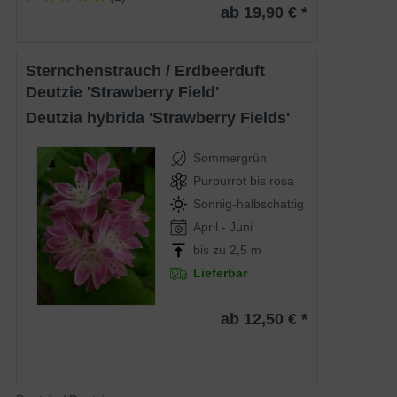
ab 19,90 € *
Sternchenstrauch / Erdbeerduft
Deutzie 'Strawberry Field'
Deutzia hybrida 'Strawberry Fields'
Sommergrün
Purpurrot bis rosa
Sonnig-halbschattig
April - Juni
bis zu 2,5 m
Lieferbar
ab 12,50 € *