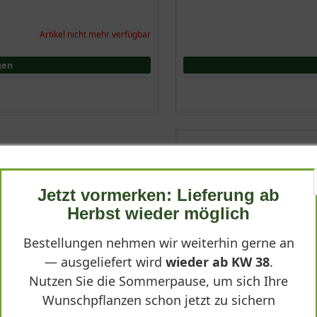
Artikel nicht mehr verfügbar
gen
Hainbuche 'Säule eckig' 
Carpinus betulus 'Säule ec
Jetzt vormerken: Lieferung ab
Herbst wieder möglich
Bestellungen nehmen wir weiterhin gerne an
— ausgeliefert wird
wieder ab KW 38
.
Nutzen Sie die Sommerpause, um sich Ihre
Wunschpflanzen schon jetzt zu sichern