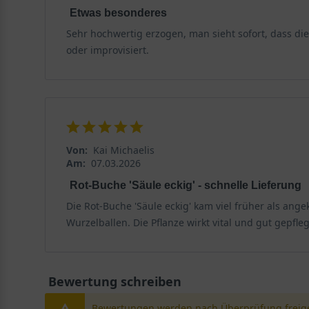
Etwas besonderes
Sehr hochwertig erzogen, man sieht sofort, dass die
oder improvisiert.
Von:
Kai Michaelis
Am:
07.03.2026
Rot-Buche 'Säule eckig' - schnelle Lieferung
Die Rot-Buche 'Säule eckig' kam viel früher als an
Wurzelballen. Die Pflanze wirkt vital und gut gepfleg
Bewertung schreiben
Bewertungen werden nach Überprüfung freige