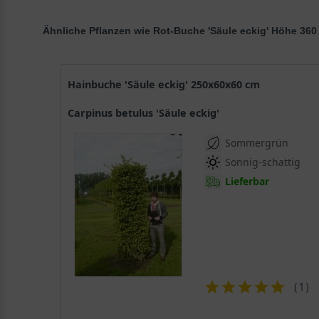
Ähnliche Pflanzen wie Rot-Buche 'Säule eckig' Höhe 360 
Hainbuche 'Säule eckig' 250x60x60 cm
Carpinus betulus 'Säule eckig'
Sommergrün
Sonnig-schattig
Lieferbar
(
1
)