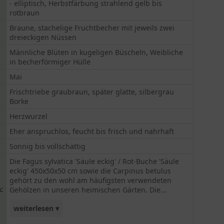
- elliptisch, Herbstfärbung strahlend gelb bis
rotbraun
Braune, stachelige Fruchtbecher mit jeweils zwei
dreieckigen Nüssen
Männliche Blüten in kugeligen Büscheln, Weibliche
in becherförmiger Hülle
Mai
Frischtriebe graubraun, später glatte, silbergrau
Borke
Herzwurzel
Eher anspruchlos, feucht bis frisch und nahrhaft
Sonnig bis vollschattig
Die Fagus sylvatica 'Säule eckig' / Rot-Buche 'Säule
eckig' 450x50x50 cm sowie die Carpinus betulus
gehört zu den wohl am häufigsten verwendeten
:
Gehölzen in unseren heimischen Gärten. Die...
weiterlesen ▾