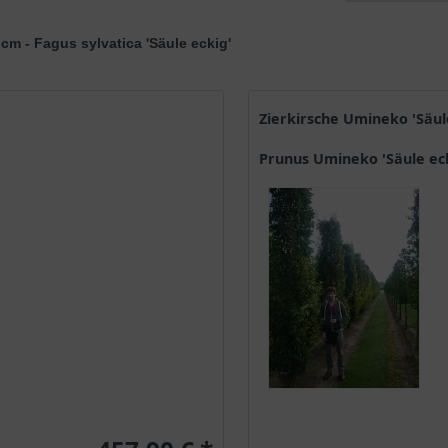
cm - Fagus sylvatica 'Säule eckig'
Zierkirsche Umineko 'Säu
Prunus Umineko 'Säule ec