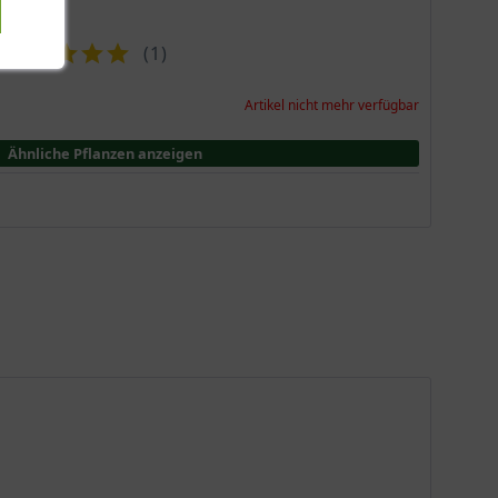
(
1
)
Artikel nicht mehr verfügbar
Ähnliche Pflanzen anzeigen