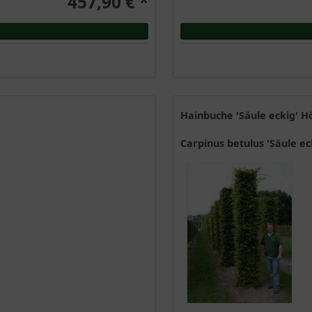
457,90 € *
Hainbuche 'Säule eckig' 
Carpinus betulus 'Säule ec