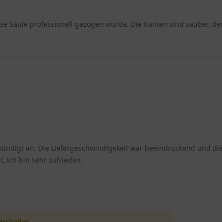
se Säule professionell gezogen wurde. Die Kanten sind sauber, der
gekündigt an. Die Liefergeschwindigekeit war beeindruckend und di
t, ich bin sehr zufrieden.
schaltet.