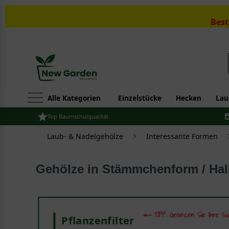
Best
Alle Kategorien
Einzelstücke
Hecken
Lau
Top Baumschulqualität
Laub- & Nadelgehölze
Interessante Formen
Gehölze in Stämmchenform / Ha
Pflanzenfilter