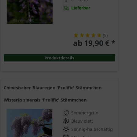
Lieferbar
(
5
)
ab 19,90 € *
Produktdetails
chinesischer Blauregen 'Prolific' Stämmchen
Wisteria sinensis 'Prolific' Stämmchen
Sommergrün
Blauviolett
Sonnig-halbschattig