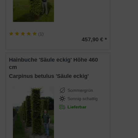
(
1
)
457,90 € *
Hainbuche 'Säule eckig' Höhe 460
cm
Carpinus betulus 'Säule eckig'
Sommergrün
Sonnig-schattig
Lieferbar