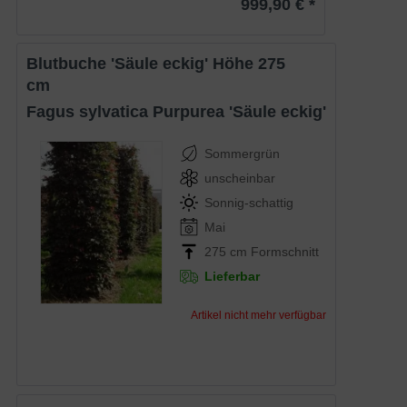
999,90 € *
Blutbuche 'Säule eckig' Höhe 275
cm
Fagus sylvatica Purpurea 'Säule eckig'
Sommergrün
unscheinbar
Sonnig-schattig
Mai
275 cm Formschnitt
Lieferbar
Artikel nicht mehr verfügbar