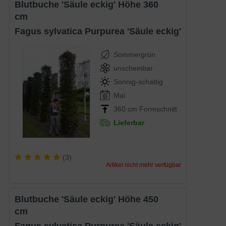
Blutbuche 'Säule eckig' Höhe 360
cm
Fagus sylvatica Purpurea 'Säule eckig'
Sommergrün
unscheinbar
Sonnig-schattig
Mai
360 cm Formschnitt
Lieferbar
(
3
)
Artikel nicht mehr verfügbar
Blutbuche 'Säule eckig' Höhe 450
cm