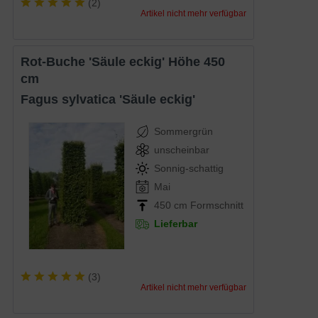
(
2
)
Artikel nicht mehr verfügbar
Rot-Buche 'Säule eckig' Höhe 450
cm
Fagus sylvatica 'Säule eckig'
Sommergrün
unscheinbar
Sonnig-schattig
Mai
450 cm Formschnitt
Lieferbar
(
3
)
Artikel nicht mehr verfügbar