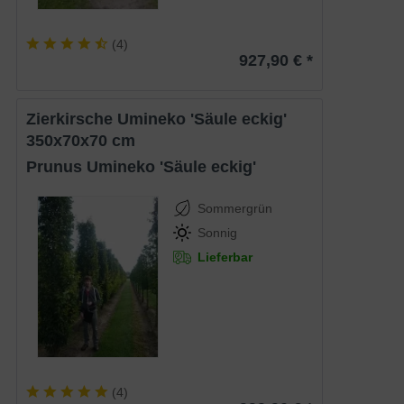
(
4
)
927,90 € *
Zierkirsche Umineko 'Säule eckig'
350x70x70 cm
Prunus Umineko 'Säule eckig'
Sommergrün
Sonnig
Lieferbar
(
4
)