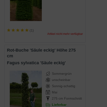
(
1
)
Artikel nicht mehr verfügbar
Rot-Buche 'Säule eckig' Höhe 275
cm
Fagus sylvatica 'Säule eckig'
Sommergrün
unscheinbar
Sonnig-schattig
Mai
275 cm Formschnitt
Lieferbar