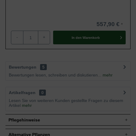
557,90 €
-
+
In den
Warenkorb
Bewertungen
5
Bewertungen lesen, schreiben und diskutieren...
mehr
Artikelfragen
0
Lesen Sie von weiteren Kunden gestellte Fragen zu diesem
Artikel
mehr
Pflegehinweise
Alternative Pflanzen