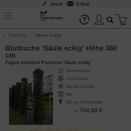
Anruf
Übersicht
Säulen (eckig)
Blutbuche 'Säule eckig' Höhe 360
cm
Fagus sylvatica Purpurea 'Säule eckig'
Sommergrün
unscheinbar
Sonnig-schattig
Mai
360 cm Formschnitt
744,90 €
ab