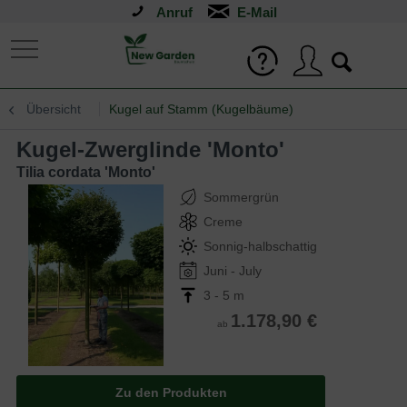
Anruf
Übersicht
Kugel auf Stamm (Kugelbäume)
Kugel-Zwerglinde 'Monto'
Tilia cordata 'Monto'
Sommergrün
Creme
Sonnig-halbschattig
Juni - July
3 - 5 m
1.178,90 €
ab
Zu den Produkten